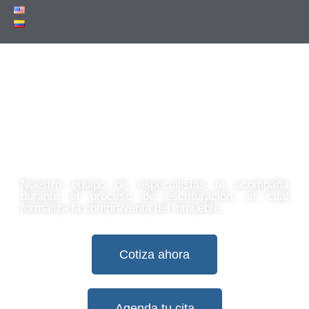
Escrituración
Nuestro equipo de especialistas te acompaña
durante el proceso de escrituración, el cual
formaliza la compraventa del inmueble.
Cotiza ahora
Agenda tu cita