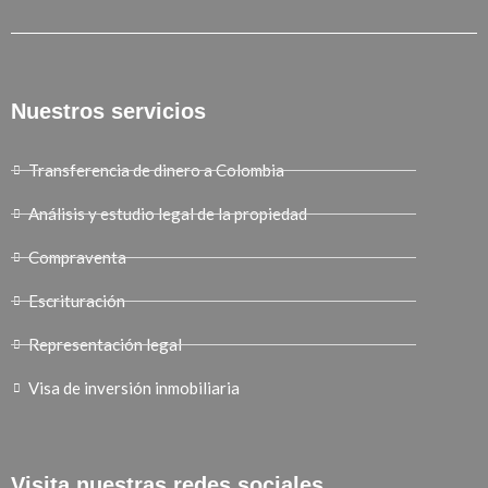
Nuestros servicios
Transferencia de dinero a Colombia
Análisis y estudio legal de la propiedad
Compraventa
Escrituración
Representación legal
Visa de inversión inmobiliaria
Visita nuestras redes sociales