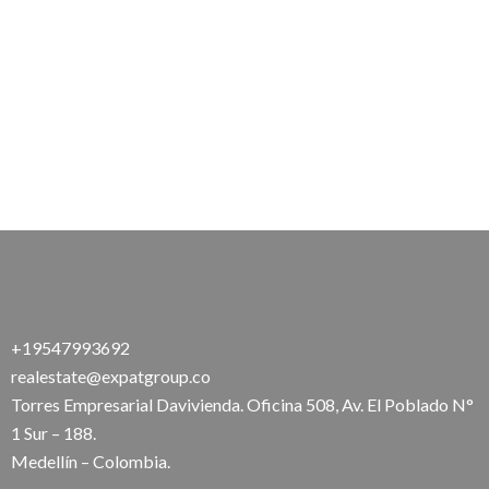
+19547993692
realestate@expatgroup.co
Torres Empresarial Davivienda. Oficina 508, Av. El Poblado N°
1 Sur – 188.
Medellín – Colombia.