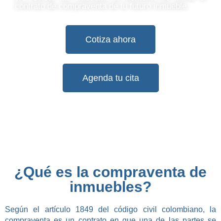
contrato de compraventa de tu futuro inmueble.
Cotiza ahora
Agenda tu cita
¿Qué es la compraventa de
inmuebles?
Según el artículo 1849 del código civil colombiano, la
compraventa es un contrato en que una de las partes se