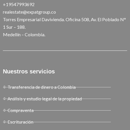
+19547993692
realestate@expatgroup.co
Torres Empresarial Davivienda. Oficina 508, Av. El Poblado N°
1 Sur – 188.
Medellín – Colombia.
Nuestros servicios
Transferencia de dinero a Colombia
Análisis y estudio legal de la propiedad
Compraventa
Escrituración